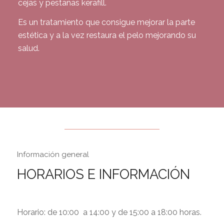
cejas y pestañas kerafill.
Es un tratamiento que consigue mejorar la parte
estética y a la vez restaura el pelo mejorando su
salud.
Información general
HORARIOS E INFORMACIÓN
Horario: de 10:00 a 14:00 y de 15:00 a 18:00 horas.