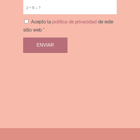
2 + 6 = ?
Acepto la
política de privacidad
de este
sitio web
*