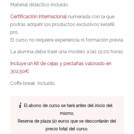
Material didáctico incluido.
Certificación internacional
numerada con la que
podrás adquirir los productos exclusivos kerafill
pro.
El curso no requiere experiencia ni formación previa.
La alumna debe traer una modelo a las 15:00 horas.
Incluye un kit de cejas y pestañas valorado en
302,50€
Coffe break incluido.
El abono de curso se hará antes del inicio del
mismo.
Reserva de plaza 50 euros que se descontarán del
precio total del curso.