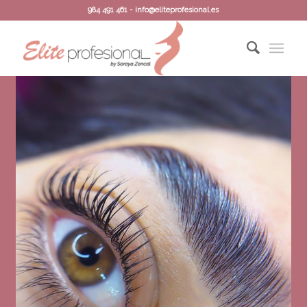
984 491 461 - info@eliteprofesional.es