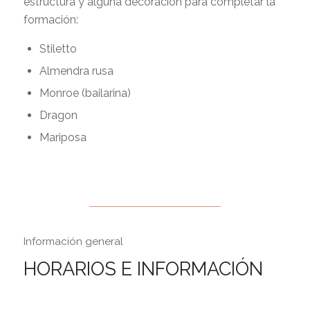
estructura y alguna decoración para completar la
formación:
Stiletto
Almendra rusa
Monroe (bailarina)
Dragon
Mariposa
Información general
HORARIOS E INFORMACIÓN