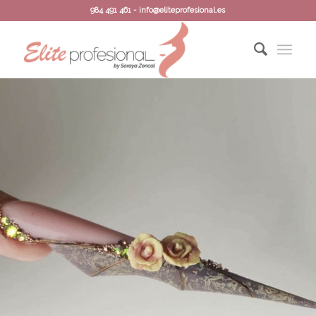
984 491 461 - info@eliteprofesional.es