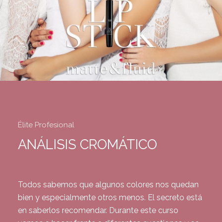
Élite Profesional
ANÁLISIS CROMÁTICO
Todos sabemos que algunos colores nos quedan
bien y especialmente otros menos. El secreto está
en saberlos recomendar. Durante este curso