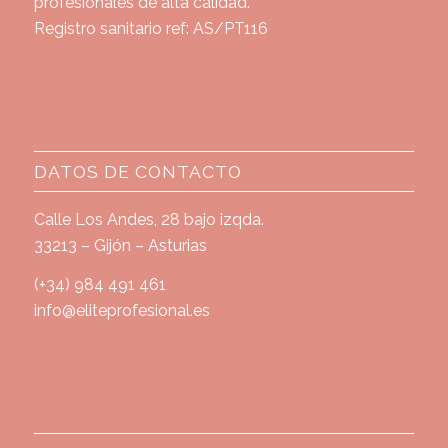
profesionales de alta calidad.
Registro sanitario ref: AS/PT116
DATOS DE CONTACTO
Calle Los Andes, 28 bajo izqda.
33213 – Gijón – Asturias
(+34) 984 491 461
info@eliteprofesional.es