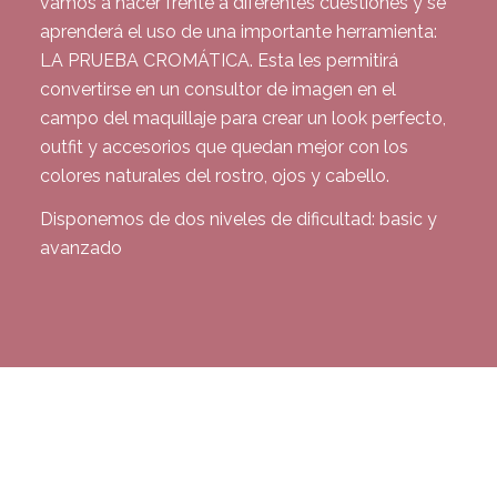
vamos a hacer frente a diferentes cuestiones y se
aprenderá el uso de una importante herramienta:
LA PRUEBA CROMÁTICA. Esta les permitirá
convertirse en un consultor de imagen en el
campo del maquillaje para crear un look perfecto,
outfit y accesorios que quedan mejor con los
colores naturales del rostro, ojos y cabello.
Disponemos de dos niveles de dificultad: basic y
avanzado