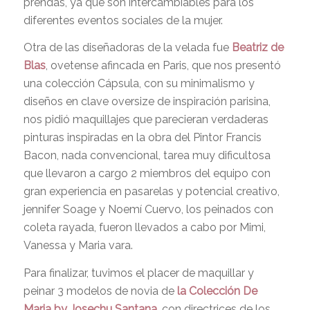
prendas, ya que son intercambiables para los
diferentes eventos sociales de la mujer.
Otra de las diseñadoras de la velada fue
Beatriz de
Blas
, ovetense afincada en Paris, que nos presentó
una colección Cápsula, con su minimalismo y
diseños en clave oversize de inspiración parisina,
nos pidió maquillajes que parecieran verdaderas
pinturas inspiradas en la obra del Pintor Francis
Bacon, nada convencional, tarea muy dificultosa
que llevaron a cargo 2 miembros del equipo con
gran experiencia en pasarelas y potencial creativo,
jennifer Soage y Noemí Cuervo, los peinados con
coleta rayada, fueron llevados a cabo por Mimi,
Vanessa y Maria vara.
Para finalizar, tuvimos el placer de maquillar y
peinar 3 modelos de novia de
la Colección De
Maria by Josechu Santana
, con directrices de los