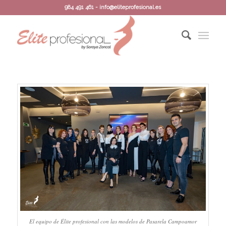
984 491 461 - info@eliteprofesional.es
El equipo de Élite profesional con las modelos de Pasarela Campoamor