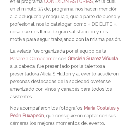
en el programa
CONEXION ASTURIAS
, en la cual,
en el minuto 35 del programa, nos hacen mención
a la peluquería y maquillaje, que a parte de bueno y
profesional, nos lo catalogan como » DE ÉLITE «,
cosa que nos llena de gran satisfacción y nos
motiva para seguir trabajando con la misma pasión.
La velada fue organizada por el equipo de la
Pasarela Campoamor
con
Graciela Suarez Viñuela
a la cabeza, fue presentado por la talentosa
presentadora Alicia S.Hulton y al evento acudieron
personas destacadas de la sociedad ovetense,
amenizado con vinos y canapés para todos los
asistentes.
Nos acompañaron los fotógrafos
Maria Costales y
Peón Puxapeón
, que consiguieron captar con sus
cámaras los mejores momentos del evento.