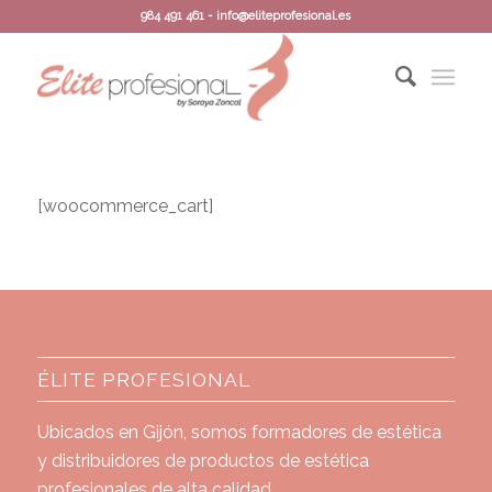
984 491 461 - info@eliteprofesional.es
[woocommerce_cart]
ÉLITE PROFESIONAL
Ubicados en Gijón, somos formadores de estética
y distribuidores de productos de estética
profesionales de alta calidad.