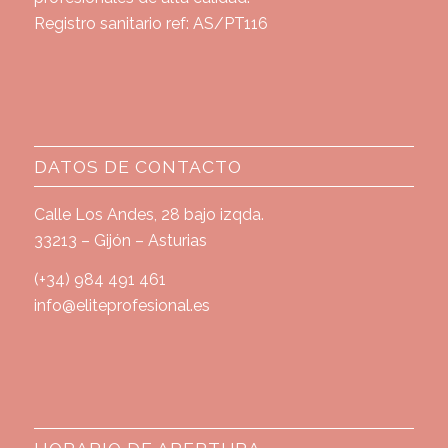
Registro sanitario ref: AS/PT116
DATOS DE CONTACTO
Calle Los Andes, 28 bajo izqda.
33213 – Gijón – Asturias
(+34) 984 491 461
info@eliteprofesional.es